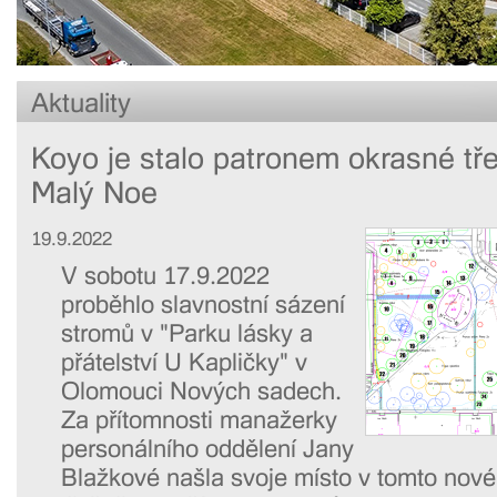
Aktuality
Koyo je stalo patronem okrasné tř
Malý Noe
19.9.2022
V sobotu 17.9.2022
proběhlo slavnostní sázení
stromů v "Parku lásky a
přátelství U Kapličky" v
Olomouci Nových sadech.
Za přítomnosti manažerky
personálního oddělení Jany
Blažkové našla svoje místo v tomto nov