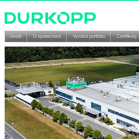
Úvod
O společnosti
Výrobní portfolio
Certifikáty