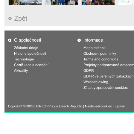
Zpět
O společnosti
Informace
Základní údaje
Mapa stránek
Historie společnosti
Obchodní podmínky
Technologie
Terms and conditions
Certifikace a ocenění
Projekty podporované dotacem
Aktuality
GDPR
GDPR ve veřejných zakázkách
Whistleblowing
Zásady zpracování cookies
Copyright © 2026 DURKOPP s.r.o. Czech Republic |
Nastavení cookies
|
Espiral