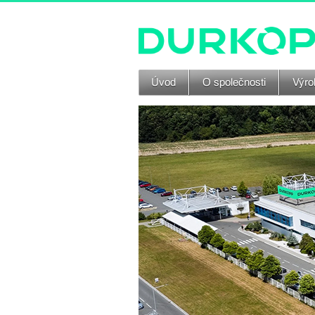
Úvod
O společnosti
Výrob