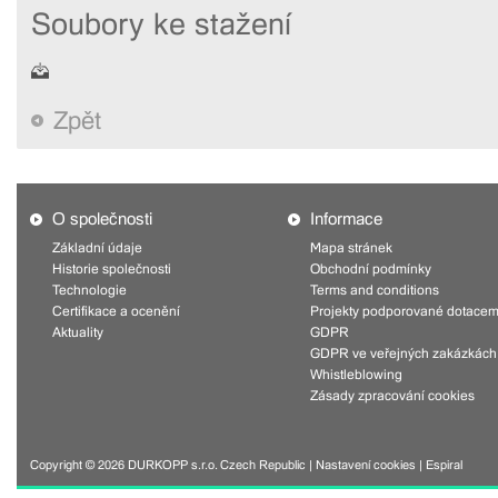
Soubory ke stažení
Zpět
O společnosti
Informace
Základní údaje
Mapa stránek
Historie společnosti
Obchodní podmínky
Technologie
Terms and conditions
Certifikace a ocenění
Projekty podporované dotacem
Aktuality
GDPR
GDPR ve veřejných zakázkách
Whistleblowing
Zásady zpracování cookies
Copyright © 2026 DURKOPP s.r.o. Czech Republic |
Nastavení cookies
|
Espiral