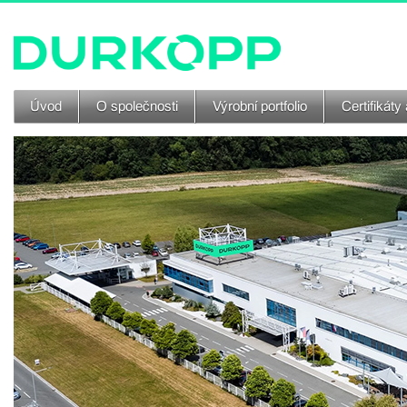
Úvod
O společnosti
Výrobní portfolio
Certifikáty