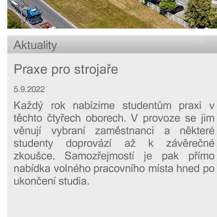
Aktuality
Praxe pro strojaře
5.9.2022
Každý rok nabízíme studentům praxi v
těchto čtyřech oborech. V provoze se jim
věnují vybraní zaměstnanci a některé
studenty doprovází až k závěrečné
zkoušce. Samozřejmostí je pak přímo
nabídka volného pracovního místa hned po
ukončení studia.