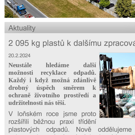
Aktuality
2 095 kg plastů k dalšímu zpracov
20.2.2024
Neustále hledáme další
možnosti recyklace odpadů.
Každý i když možná zdánlivě
drobný úspěch směrem k
ochraně životního prostředí a
udržitelnosti nás těší.
V loňském roce jsme proto
rozšířili běžnou praxi třídění
plastových odpadů. Nově oddělujeme