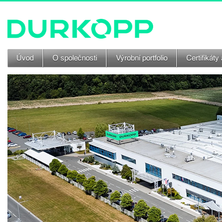
Úvod
O společnosti
Výrobní portfolio
Certifikáty