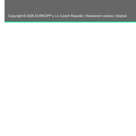
Copyright © 2026 DURKOPP s.r.o. Czech Republic |
Nastavení cookies
|
Espiral