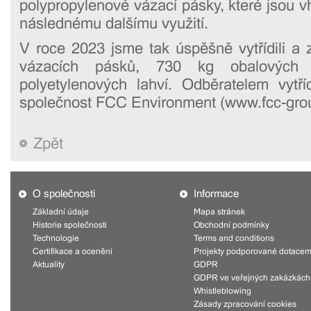
polypropylenové vázací pásky, které jsou v
následnému dalšímu využití.
V roce 2023 jsme tak úspěšně vytřídili a 
vázacích pásků, 730 kg obalových
polyetylenových lahví. Odběratelem vytř
společnost FCC Environment (www.fcc-gro
Zpět
O společnosti
Informace
Základní údaje
Mapa stránek
Historie společnosti
Obchodní podmínky
Technologie
Terms and conditions
Certifikace a ocenění
Projekty podporované dotacem
Aktuality
GDPR
GDPR ve veřejných zakázkách
Whistleblowing
Zásady zpracování cookies