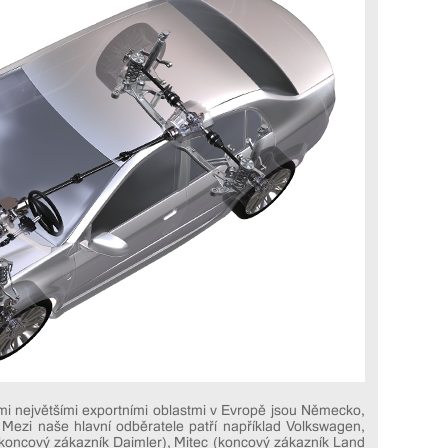
mi největšími exportními oblastmi v Evropě jsou Německo,
. Mezi naše hlavní odběratele patří například Volkswagen,
(koncový zákazník Daimler), Mitec (koncový zákazník Land