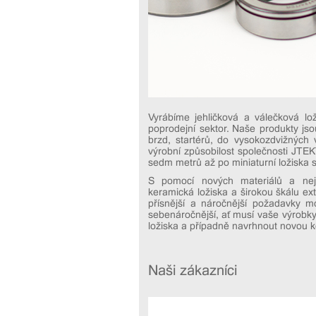
Vyrábíme jehličková a válečková lož
poprodejní sektor. Naše produkty jso
brzd, startérů, do vysokozdvižných 
výrobní způsobilost společnosti JTE
sedm metrů až po miniaturní ložiska s 
S pomocí nových materiálů a nejno
keramická ložiska a širokou škálu extr
přísnější a náročnější požadavky mo
sebenáročnější, ať musí vaše výrobky
ložiska a případně navrhnout novou k
Naši zákazníci