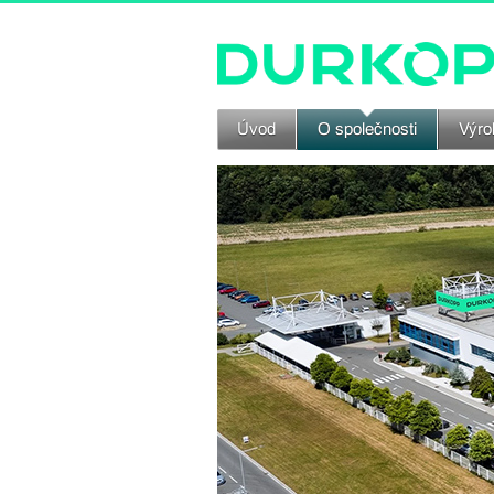
Úvod
O společnosti
Výrob