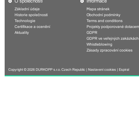
O společnosti
Informace
Základní údaje
Mapa stránek
Historie společnosti
Obchodní podmínky
Technologie
Terms and conditions
Certifikace a ocenění
Projekty podporované dotacem
Aktuality
GDPR
GDPR ve veřejných zakázkách
Whistleblowing
Zásady zpracování cookies
Copyright © 2026 DURKOPP s.r.o. Czech Republic |
Nastavení cookies
|
Espiral