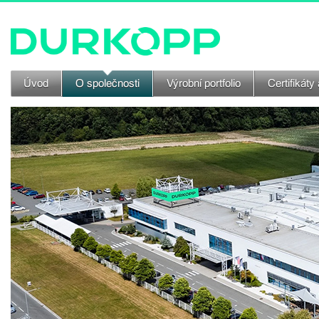
Úvod
O společnosti
Výrobní portfolio
Certifikáty