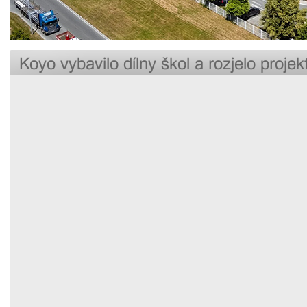
Koyo vybavilo dílny škol a rozjelo proj