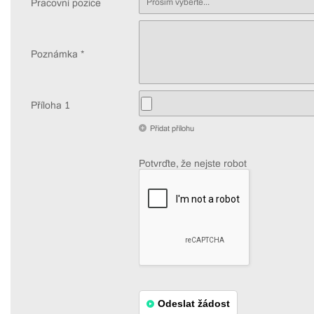
Pracovní pozice
Prosím vyberte...
Poznámka *
Příloha 1
Přidat přílohu
Potvrďte, že nejste robot
Odeslat žádost